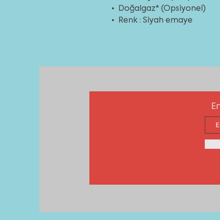
• Doğalgaz* (Opsiyonel)
• Renk : Siyah emaye
En