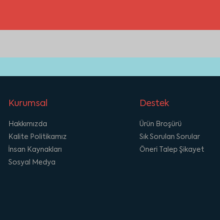
Kurumsal
Destek
Hakkımızda
Ürün Broşürü
Kalite Politikamız
Sık Sorulan Sorular
İnsan Kaynakları
Öneri Talep Şikayet
Sosyal Medya