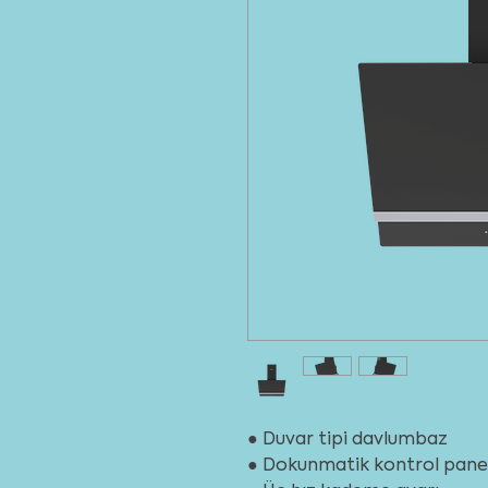
● Duvar tipi davlumbaz
● Dokunmatik kontrol panel