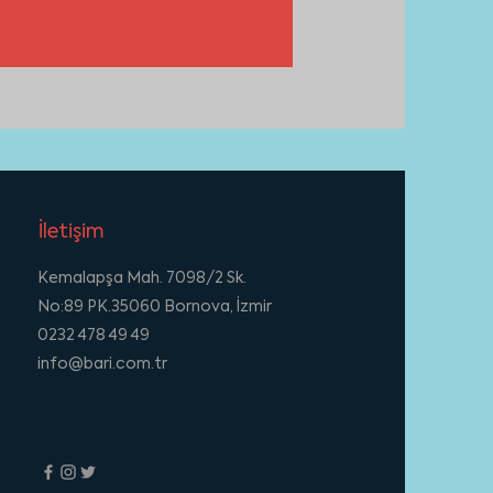
İletişim
Kemalapşa Mah. 7098/2 Sk.
No:89 PK.35060 Bornova, İzmir
0232 478 49 49
info@bari.com.tr