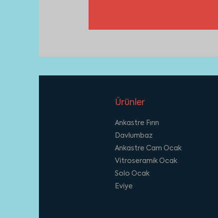
Ürünler
Ankastre Fırın
Davlumbaz
Ankastre Cam Ocak
Vitroseramik Ocak
Solo Ocak
Eviye