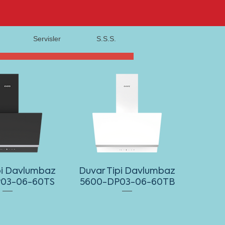
Servisler
S.S.S.
pi Davlumbaz
Duvar Tipi Davlumbaz
03-06-60TS
5600-DP03-06-60TB