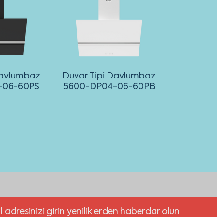
Davlumbaz
Duvar Tipi Davlumbaz
-06-60PS
5600-DP04-06-60PB
l adresinizi girin yeniliklerden haberdar olun