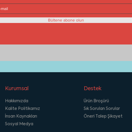
Bültene abone olun
Kurumsal
Destek
Hakkımızda
Ürün Broşürü
Kalite Politikamız
Sık Sorulan Sorular
İnsan Kaynakları
Öneri Talep Şikayet
Sosyal Medya