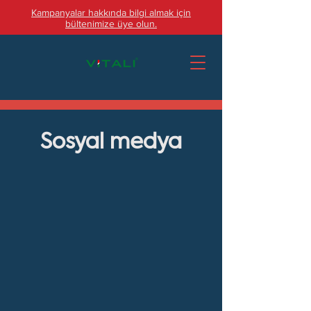
Kampanyalar hakkında bilgi almak için
bültenimize üye olun.
Sosyal medya