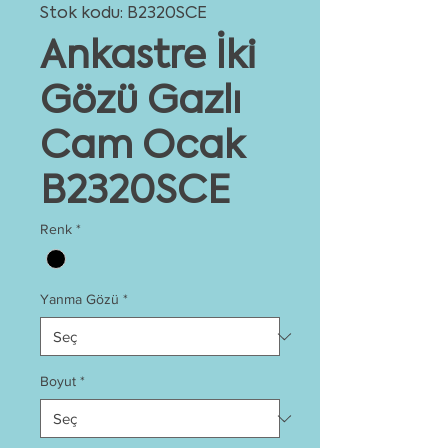
Stok kodu: B2320SCE
Ankastre İki
Gözü Gazlı
Cam Ocak
B2320SCE
Renk
*
Yanma Gözü
*
Boyut
*