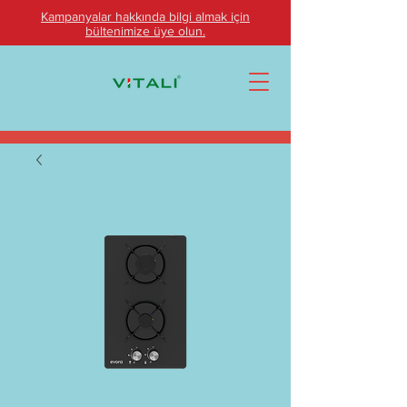
Kampanyalar hakkında bilgi almak için
bültenimize üye olun.