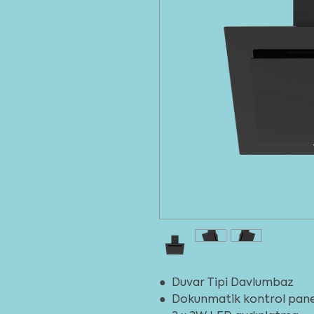
● Duvar Tipi Davlumbaz
● Dokunmatik kontrol pane