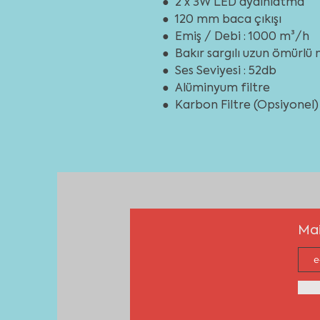
● 2 x 3W LED aydınlatma
● 120 mm baca çıkışı
● Emiş / Debi : 1000 m³/h
● Bakır sargılı uzun ömürlü
● Ses Seviyesi : 52db
● Alüminyum filtre
● Karbon Filtre (Opsiyonel)
Mai