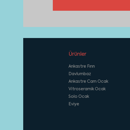
Ürünler
Ankastre Fırın
Davlumbaz
Ankastre Cam Ocak
Vitroseramik Ocak
Solo Ocak
Eviye