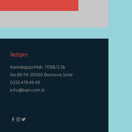
İletişim
Kemalapşa Mah. 7098/2 Sk.
No:89 PK.35060 Bornova, İzmir
0232 478 49 49
info@bari.com.tr