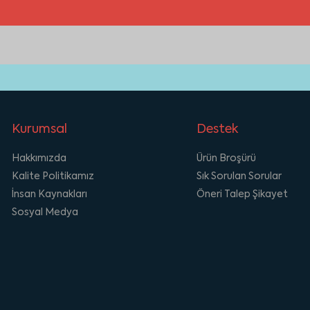
Kurumsal
Destek
Hakkımızda
Ürün Broşürü
Kalite Politikamız
Sık Sorulan Sorular
İnsan Kaynakları
Öneri Talep Şikayet
Sosyal Medya