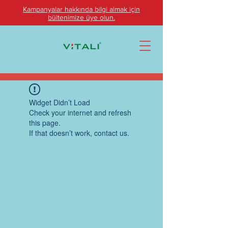
Kampanyalar hakkında bilgi almak için
bültenimize üye olun.
Widget Didn’t Load
Check your internet and refresh
this page.
If that doesn’t work, contact us.