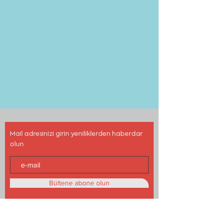
Mail adresinizi girin yeniliklerden haberdar
olun
Bültene abone olun